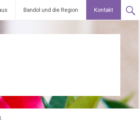
aus
Bandol und die Region
Kontakt
l
.