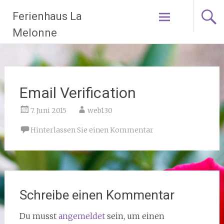
Ferienhaus La
Weiter
Melonne
zum
Inhalt
Email Verification
7. Juni 2015
web130
Hinterlassen Sie einen Kommentar
Schreibe einen Kommentar
Du musst
angemeldet
sein, um einen